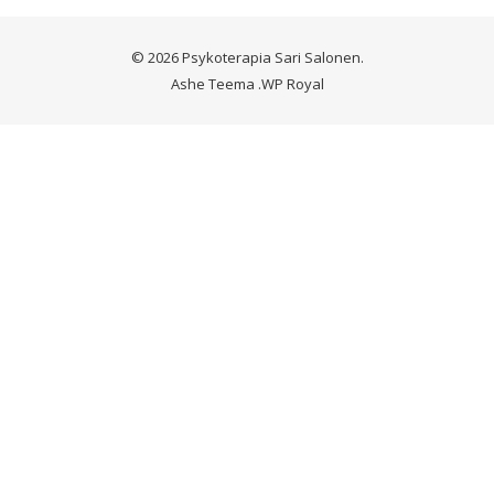
© 2026 Psykoterapia Sari Salonen.
Ashe Teema
.
WP Royal